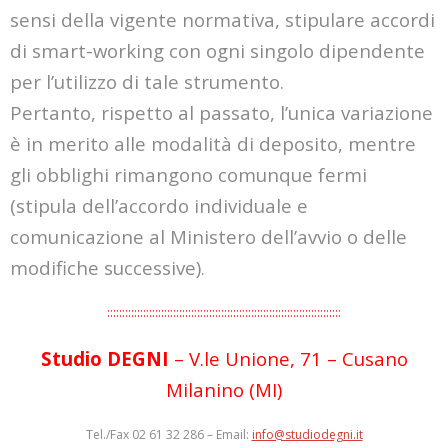
sensi della
vigente normativa, stipulare accordi
di smart-working con ogni singolo dipendente
per l’utilizzo di
tale strumento.
Pertanto, rispetto al passato, l’unica variazione
è in merito alle modalità di deposito, mentre
gli
obblighi rimangono comunque fermi
(stipula dell’accordo individuale e
comunicazione al
Ministero dell’avvio o delle
modifiche successive).
::::::::::::::::::::::::::::::::::::::::::::::::::::::::::::::::::::::::::::::
Studio DEGNI
– V.le Unione, 71 – Cusano
Milanino (MI)
Tel./Fax 02 61 32 286 – Email:
info@studiodegni.it