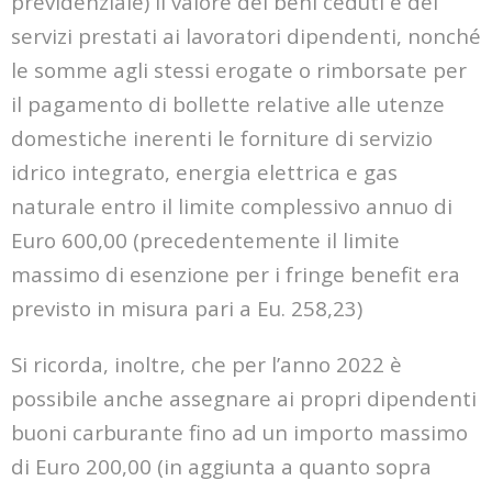
previdenziale) il valore dei beni ceduti e dei
servizi prestati ai
lavoratori dipendenti, nonché
le somme agli stessi erogate o rimborsate per
il pagamento di
bollette relative alle utenze
domestiche inerenti le forniture di servizio
idrico integrato, energia elettrica e
gas
naturale entro il limite complessivo annuo di
Euro 600,00 (precedentemente il limite
massimo di
esenzione per i fringe benefit era
previsto in misura pari a Eu. 258,23)
Si ricorda, inoltre, che per l’anno 2022 è
possibile anche assegnare ai propri dipendenti
buoni
carburante fino ad un importo massimo
di Euro 200,00 (in aggiunta a quanto sopra