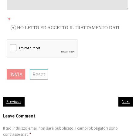
*
HO LETTO ED ACCETTO IL TRATTAMENTO DATI
INVIA
Reset
Previous
Next
Leave Comment
Il tuo indirizzo email non sarà pubblicato.
I campi obbligatori sono
contrassegnati
*