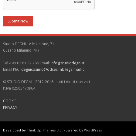
Studio DEGNI - V.le Unione, 71
Cusano Milanino (MI)
Tel./Fax 02 61 32 286 Email:
info@studiodegni.it
Email PEC:
degnicosimo@odcec.mb.legalmail.it
© STUDIO DEGNI - 2012-2016 - tutti i diritti riservati
P.Iva 02583470964
COOKIE
PRIVACY
Developed by
Think Up Themes Ltd
. Powered by
WordPress
.