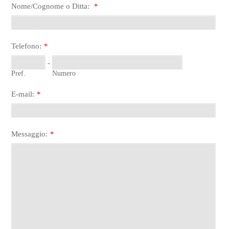
Nome/Cognome o Ditta:
*
Telefono:
*
-
Pref.
Numero
E-mail:
*
Messaggio:
*