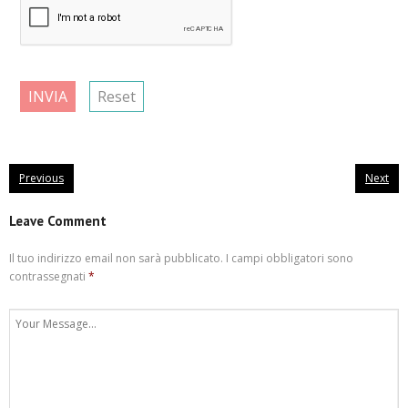
INVIA
Reset
Previous
Next
Leave Comment
Il tuo indirizzo email non sarà pubblicato.
I campi obbligatori sono
contrassegnati
*