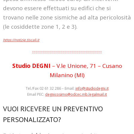
devono essere effettuati su edifici che si
trovano nelle zone sismiche ad alta pericolosità
(le cosiddette zone 1, 2 e 3).
https://notizie.tiscali.it
::::::::::::::::::::::::::::::::::::::::::::::::::::::::::::::::::::::::::::::
Studio DEGNI
– V.le Unione, 71 – Cusano
Milanino (MI)
Tel./Fax 02 61 32 286 – Email:
info@studiodegni.it
Email PEC:
degnicosimo@odcec.mb.legalmail.it
VUOI RICEVERE UN PREVENTIVO
PERSONALIZZATO?