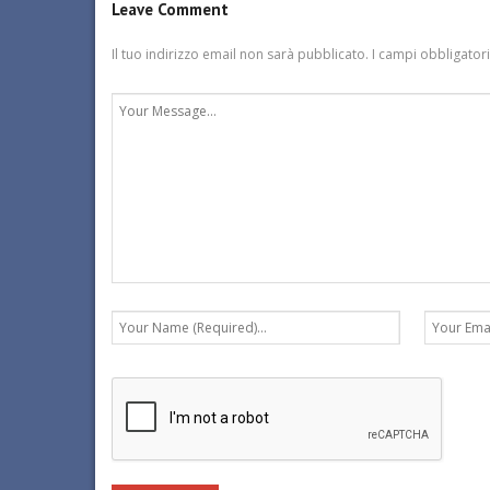
Leave Comment
Il tuo indirizzo email non sarà pubblicato.
I campi obbligator