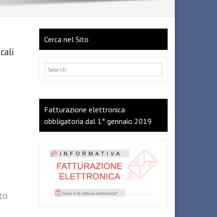
Cerca nel Sito
cali
Fatturazione elettronica
obbligatoria dal 1° gennaio 2019
to