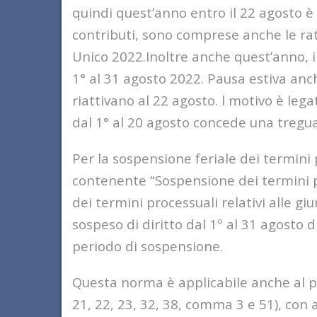
quindi quest’anno entro il 22 agosto è
contributi, sono comprese anche le rat
Unico 2022.Inoltre anche quest’anno, i
1° al 31 agosto 2022. Pausa estiva anc
riattivano al 22 agosto. l motivo è leg
dal 1° al 20 agosto concede una tregua
Per la sospensione feriale dei termini p
contenente “Sospensione dei termini pr
dei termini processuali relativi alle gi
sospeso di diritto dal 1º al 31 agosto 
periodo di sospensione.
Questa norma è applicabile anche al pro
21, 22, 23, 32, 38, comma 3 e 51), con 