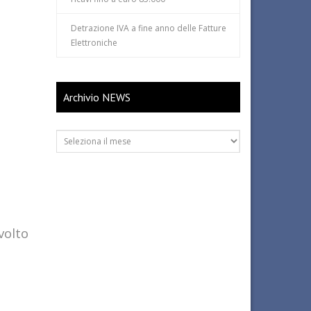
Detrazione IVA a fine anno delle Fatture
Elettroniche
Archivio NEWS
Archivio
NEWS
volto