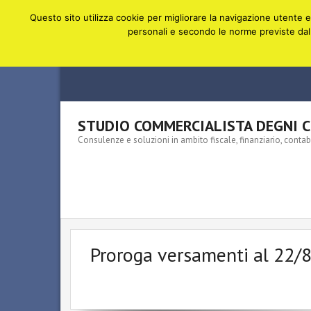
Skip
Questo sito utilizza cookie per migliorare la navigazione utente e 
to
personali e secondo le norme previste dall
content
STUDIO COMMERCIALISTA DEGNI Cu
Consulenze e soluzioni in ambito fiscale, finanziario, conta
Proroga versamenti al 22/8