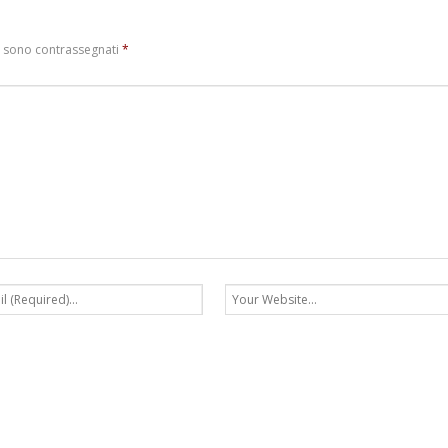
i sono contrassegnati
*