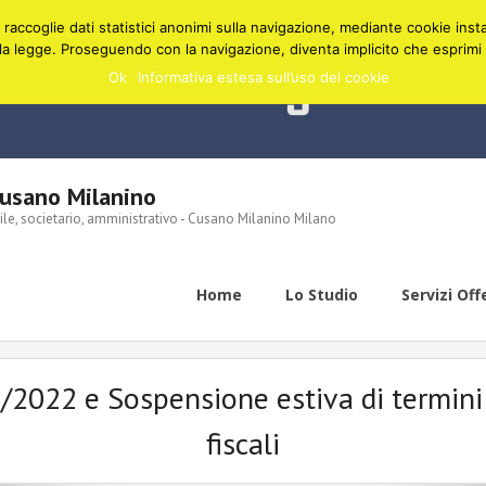
raccoglie dati statistici anonimi sulla navigazione, mediante cookie install
a legge. Proseguendo con la navigazione, diventa implicito che esprimi i
Ok
Informativa estesa sull’uso dei cookie
sano Milanino
bile, societario, amministrativo - Cusano Milanino Milano
Home
Lo Studio
Servizi Off
/2022 e Sospensione estiva di termin
fiscali