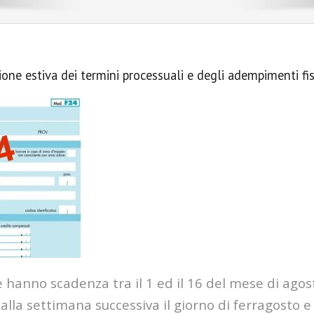
ne estiva dei termini processuali e degli adempimenti fis
 hanno scadenza tra il 1 ed il 16 del mese di agos
lla settimana successiva il giorno di ferragosto e