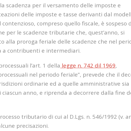
 la scadenza per il versamento delle imposte e
eazioni delle imposte e tasse derivanti dal model
l contenzioso, compreso quello fiscale, è sospeso 
he per le scadenze tributarie che, quest’anno, si
ato alla proroga feriale delle scadenze che nel per
 a contribuenti e intermediari.
rocessuali l’art. 1 della
legge n. 742 dil 1969
,
ocessuali nel periodo feriale”, prevede che il de
urisdizioni ordinarie ed a quelle amministrative sia
di ciascun anno, e riprenda a decorrere dalla fine d
cesso tributario di cui al D.Lgs. n. 546/1992 (v. ar
alcune precisazioni.