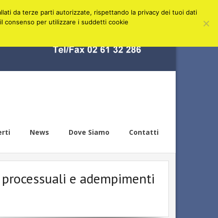
ati da terze parti autorizzate, rispettando la privacy dei tuoi dati
l consenso per utilizzare i suddetti cookie
erti
News
Dove Siamo
Contatti
i processuali e adempimenti