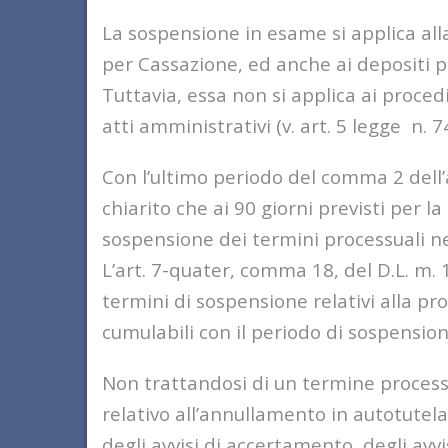
La sospensione in esame si applica alla 
per Cassazione, ed anche ai depositi pre
Tuttavia, essa non si applica ai proced
atti amministrativi (v. art. 5 legge n. 7
Con l’ultimo periodo del comma 2 dell’ar
chiarito che ai 90 giorni previsti per l
sospensione dei termini processuali ne
L’art. 7-quater, comma 18, del D.L. m. 
termini di sospensione relativi alla 
cumulabili con il periodo di sospensione 
Non trattandosi di un termine process
relativo all’annullamento in autotutel
degli avvisi di accertamento, degli avv