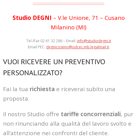
::::::::::::::::::::::::::::::::::::::::::::::::::::::::::::::::::::::::::::::
Studio DEGNI
– V.le Unione, 71 – Cusano
Milanino (MI)
Tel./Fax 02 61 32 286 – Email:
info@studiodegni.it
Email PEC:
degnicosimo@odcec.mb.legalmail.it
VUOI RICEVERE UN PREVENTIVO
PERSONALIZZATO?
Fai la tua
richiesta
e riceverai subito una
proposta.
Il nostro Studio offre
tariffe concorrenziali
, pur
non rinunciando alla qualità del lavoro svolto e
all’attenzione nei confronti del cliente.