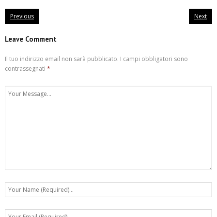
Previous
Next
Leave Comment
Il tuo indirizzo email non sarà pubblicato.
I campi obbligatori sono
contrassegnati
*