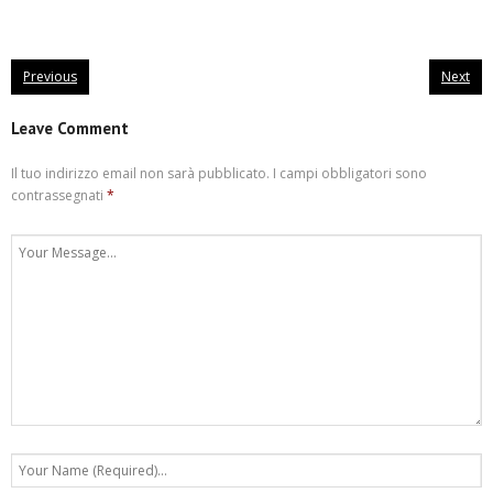
Previous
Next
Leave Comment
Il tuo indirizzo email non sarà pubblicato.
I campi obbligatori sono
contrassegnati
*