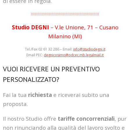
di essere in regola.
::::::::::::::::::::::::::::::::::::::::::::::::::::::::::::::::::::::::::::::
Studio DEGNI
– V.le Unione, 71 – Cusano
Milanino (MI)
Tel./Fax 02 61 32 286 – Email:
info@studiodegni.it
Email PEC:
degnicosimo@odcec.mb.legalmail.it
VUOI RICEVERE UN PREVENTIVO
PERSONALIZZATO?
Fai la tua
richiesta
e riceverai subito una
proposta.
Il nostro Studio offre
tariffe concorrenziali
, pur
non rinunciando alla qualità del lavoro svolto e